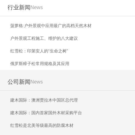
行业新闻
News
菠萝格:户外景观中应用最广的高档天然木材
户外景观工程施工、维护的八大建议
红雪松：印第安人的“生命之树”
俄罗斯樟子松常用规格及其应用
公司新闻
News
建木国际：澳洲贾拉木中国区总代理
建木国际：国内首家国外木材采购平台
红雪松是北美等级最高的防腐木材