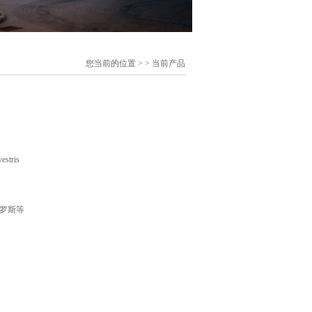
您当前的位置 > >
当前产品
estris
罗斯等