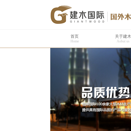
首页
关于建
Home
Aobut us