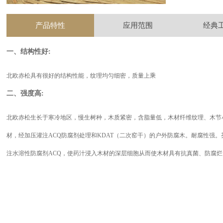
产品特性
应用范围
经典
一、结构性好:
北欧赤松具有很好的结构性能，纹理均匀细密，质量上乘
二、强度高:
北欧赤松生长于寒冷地区，慢生树种，木质紧密，含脂量低，木材纤维纹理、木节
材，经加压灌注ACQ防腐剂处理和KDAT（二次窑干）的户外防腐木。耐腐性强
注水溶性防腐剂ACQ，使药汁浸入木材的深层细胞从而使木材具有抗真菌、防腐