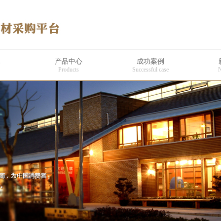
木
产品中心
成功案例
Products
Successful case
N