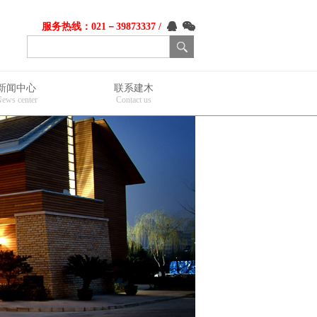
服务热线：021－39873337 /
新闻中心
联系建木
ews center
Contact us