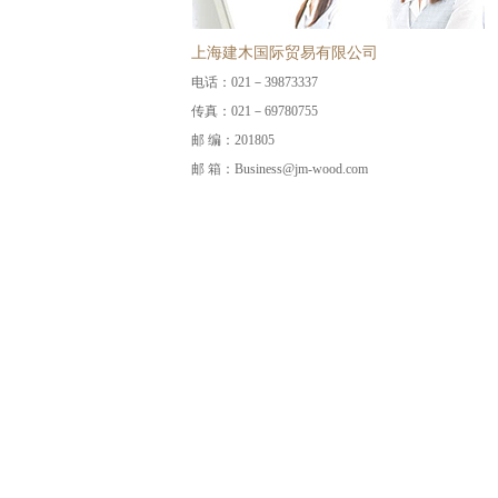
上海建木国际贸易有限公司
电话：021－39873337
传真：021－69780755
邮 编：201805
邮 箱：Business@jm-wood.com