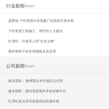
行业新闻
News
菠萝格:户外景观中应用最广的高档天然木材
户外景观工程施工、维护的八大建议
红雪松：印第安人的“生命之树”
俄罗斯樟子松常用规格及其应用
公司新闻
News
建木国际：澳洲贾拉木中国区总代理
建木国际：国内首家国外木材采购平台
红雪松是北美等级最高的防腐木材