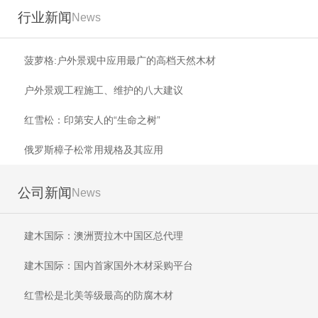
行业新闻
News
菠萝格:户外景观中应用最广的高档天然木材
户外景观工程施工、维护的八大建议
红雪松：印第安人的“生命之树”
俄罗斯樟子松常用规格及其应用
公司新闻
News
建木国际：澳洲贾拉木中国区总代理
建木国际：国内首家国外木材采购平台
红雪松是北美等级最高的防腐木材